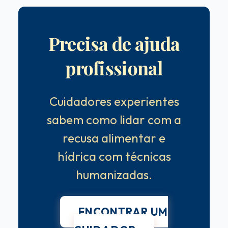
Precisa de ajuda
profissional
Cuidadores experientes
sabem como lidar com a
recusa alimentar e
hídrica com técnicas
humanizadas.
ENCONTRAR UM