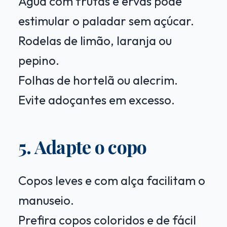
Água com frutas e ervas pode
estimular o paladar sem açúcar.
Rodelas de limão, laranja ou
pepino.
Folhas de hortelã ou alecrim.
Evite adoçantes em excesso.
5. Adapte o copo
Copos leves e com alça facilitam o
manuseio.
Prefira copos coloridos e de fácil