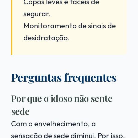
Copos leves e fáceis de
segurar.
Monitoramento de sinais de
desidratação.
Perguntas frequentes
Por que o idoso não sente
sede
Com o envelhecimento, a
sensação de sede diminui. Por isso,