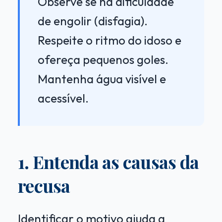
Observe se há dificuldade
de engolir (disfagia).
Respeite o ritmo do idoso e
ofereça pequenos goles.
Mantenha água visível e
acessível.
1. Entenda as causas da
recusa
Identificar o motivo ajuda a