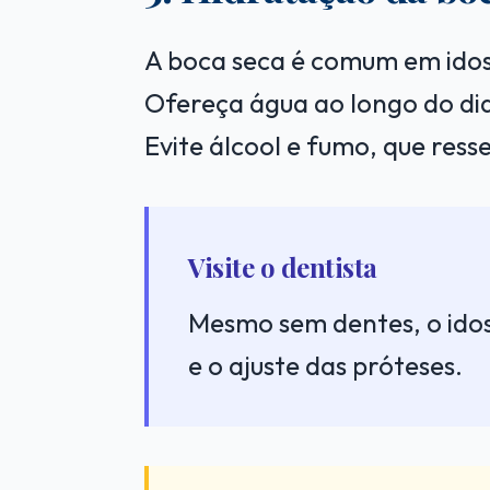
A boca seca é comum em idoso
Ofereça água ao longo do di
Evite álcool e fumo, que res
Visite o dentista
Mesmo sem dentes, o idos
e o ajuste das próteses.