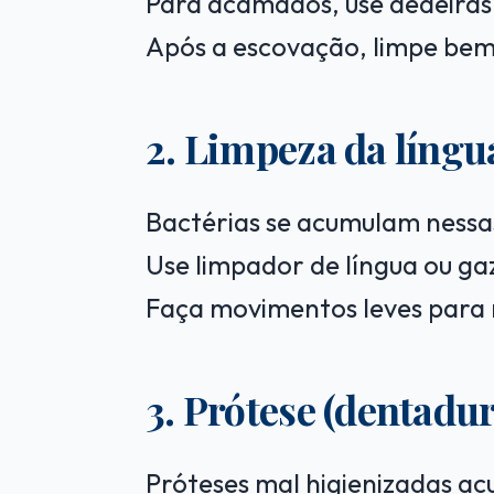
Para acamados, use dedeiras
Após a escovação, limpe bem
2. Limpeza da língu
Bactérias se acumulam nessas
Use limpador de língua ou ga
Faça movimentos leves para 
3. Prótese (dentadu
Próteses mal higienizadas ac