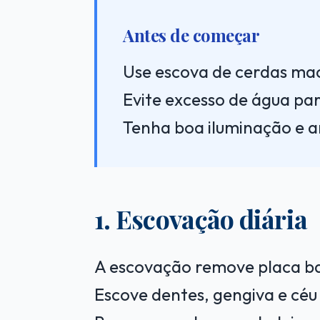
Antes de começar
Use escova de cerdas mac
Evite excesso de água par
Tenha boa iluminação e a
1. Escovação diária
A escovação remove placa ba
Escove dentes, gengiva e cé