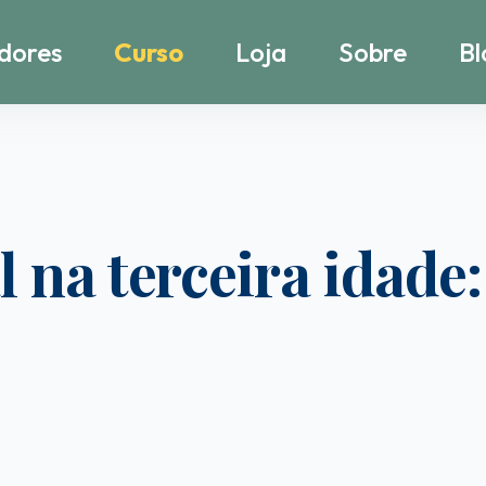
dores
Curso
Loja
Sobre
Bl
 na terceira idade