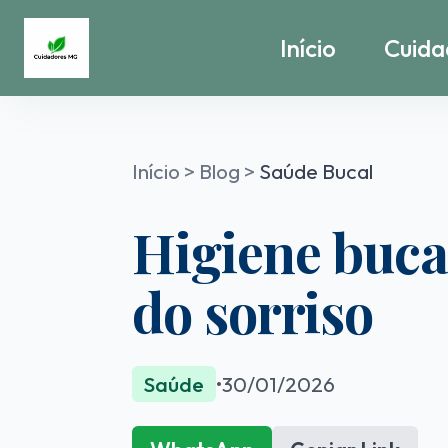
Início
Cuida
Início
>
Blog
>
Saúde Bucal
Higiene bucal
do sorriso
Saúde
•
30/01/2026