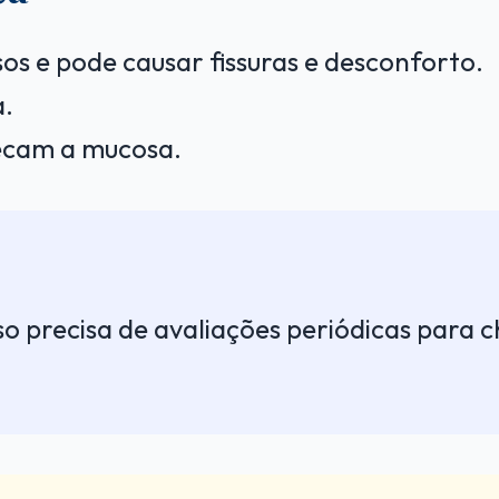
s e pode causar fissuras e desconforto.
a.
secam a mucosa.
o precisa de avaliações periódicas para 