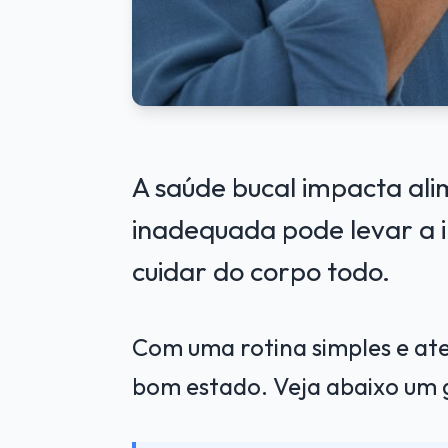
A saúde bucal impacta ali
inadequada pode levar a i
cuidar do corpo todo.
Com uma rotina simples e ate
bom estado. Veja abaixo um 