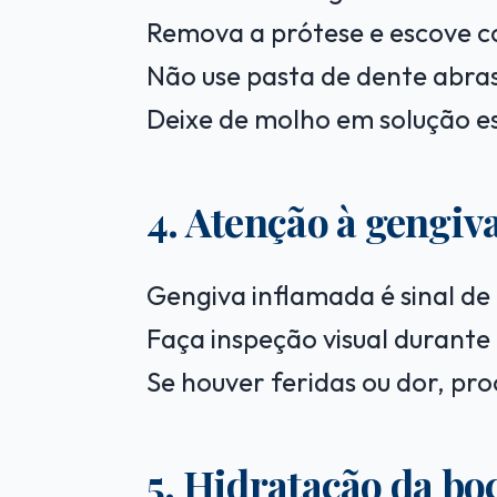
Remova a prótese e escove c
Não use pasta de dente abras
Deixe de molho em solução es
4. Atenção à gengiv
Gengiva inflamada é sinal d
Faça inspeção visual durante 
Se houver feridas ou dor, pro
5. Hidratação da bo