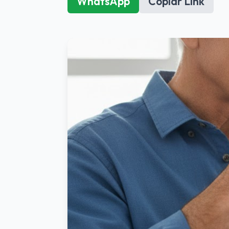
WhatsApp
Copiar Link