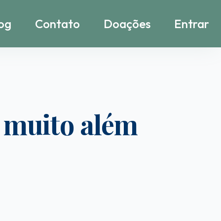
og
Contato
Doações
Entrar
: muito além