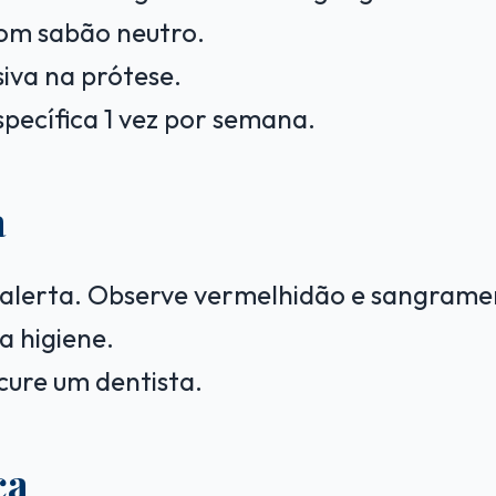
om sabão neutro.
iva na prótese.
pecífica 1 vez por semana.
a
e alerta. Observe vermelhidão e sangrame
a higiene.
cure um dentista.
ca